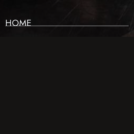
HOME
NEWS
LIVE SCHEDULE
ABOUT
ACCESS
CONTACT