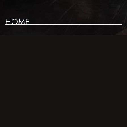
HOME
NEWS
LIVE SCHEDULE
ABOUT
ACCESS
CONTACT