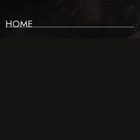
HOME
NEWS
LIVE SCHEDULE
ABOUT
ACCESS
CONTACT